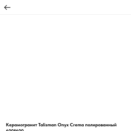
Керамогранит Talisman Onyx Crema полированный
600*600