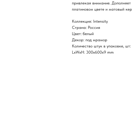
привлекая внимание. Дополняет
платиновом цвете и матовый ке
Коллекция: Intensity
Страна: Россия
Цвет: белый
Декор: под мрамор
Количество штук в упаковке, шт:
LxWxH: 300x600x9 mm