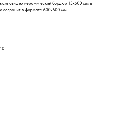
 композицию керамический бордюр 13x600 мм в
рамогранит в формате 600x600 мм.
 10