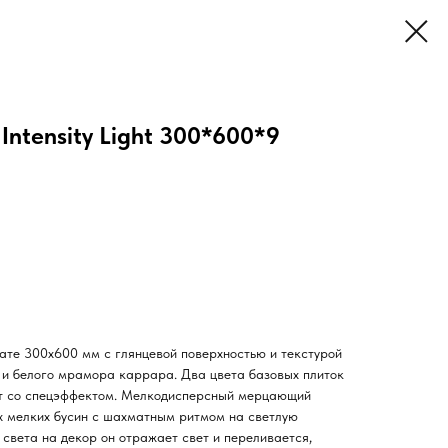
Intensity Light 300*600*9
ате 300х600 мм с глянцевой поверхностью и текстурой
и белого мрамора каррара. Два цвета базовых плиток
нт со спецэффектом. Мелкодисперсный мерцающий
х мелких бусин с шахматным ритмом на светлую
света на декор он отражает свет и переливается,