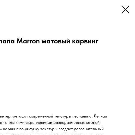
ana Marron матовый карвинг
интерпретация современной текстуры песчаника. Легкая
вет с мелкими вкраплениями разноразмерных камней.
 карвинг по рисунку текстуры создает дополнительный