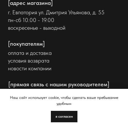
Наш сайт использует cookie, чтобы сделать ваше пребывание
удобным
я согласен