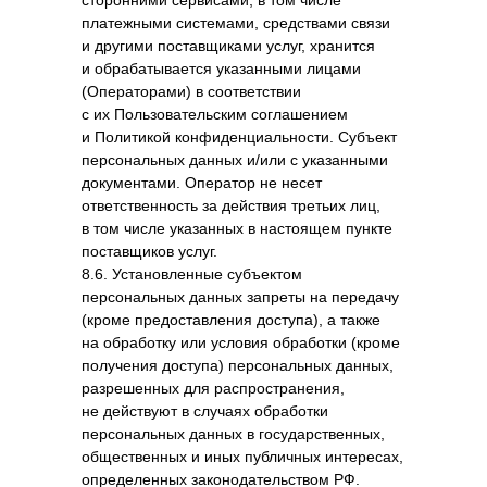
сторонними сервисами, в том числе
платежными системами, средствами связи
и другими поставщиками услуг, хранится
и обрабатывается указанными лицами
(Операторами) в соответствии
с их Пользовательским соглашением
и Политикой конфиденциальности. Субъект
персональных данных и/или с указанными
документами. Оператор не несет
ответственность за действия третьих лиц,
в том числе указанных в настоящем пункте
поставщиков услуг.
8.6. Установленные субъектом
персональных данных запреты на передачу
(кроме предоставления доступа), а также
на обработку или условия обработки (кроме
получения доступа) персональных данных,
разрешенных для распространения,
не действуют в случаях обработки
Дизайн Код
персональных данных в государственных,
Дизайн интерьеров в Евпатории
Строительный гипермаркет в Евпатории
общественных и иных публичных интересах,
определенных законодательством РФ.