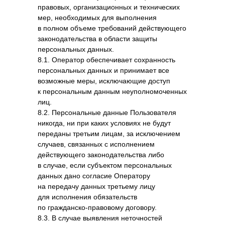
правовых, организационных и технических
мер, необходимых для выполнения
в полном объеме требований действующего
законодательства в области защиты
персональных данных.
8.1. Оператор обеспечивает сохранность
персональных данных и принимает все
возможные меры, исключающие доступ
к персональным данным неуполномоченных
лиц.
8.2. Персональные данные Пользователя
никогда, ни при каких условиях не будут
переданы третьим лицам, за исключением
случаев, связанных с исполнением
действующего законодательства либо
в случае, если субъектом персональных
данных дано согласие Оператору
на передачу данных третьему лицу
для исполнения обязательств
по гражданско-правовому договору.
8.3. В случае выявления неточностей