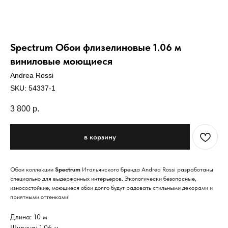
Spectrum Обои флизелиновые 1.06 м
виниловые моющиеся
Andrea Rossi
SKU:
54337-1
3 800
р.
в корзину
Обои коллекции
Spectrum
Итальянского бренда Andrea Rossi разработаны
специально для выдержанных интерьеров. Экологически безопасные,
износостойкие, моющиеся обои долго будут радовать стильными декорами и
приятными оттенками!
Длина: 10 м
Ширина: 1,06 м