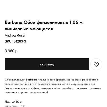
Barbana Обои флизелиновые 1.06 м
виниловые моющиеся
Andrea Rossi
SKU:
54283-3
3 960
р.
в корзину
Обои коллекции
Barbaba
Итальянского бренда Andrea Rossi разработаны
специально для тех, кто стремится к лаконичности и уюту. Экологически
безопасные, износостойкие, моющиеся обои долго будут радовать стильными
декорами и приятными оттенками!
Длина: 10 м
Ширина: 1,06 м