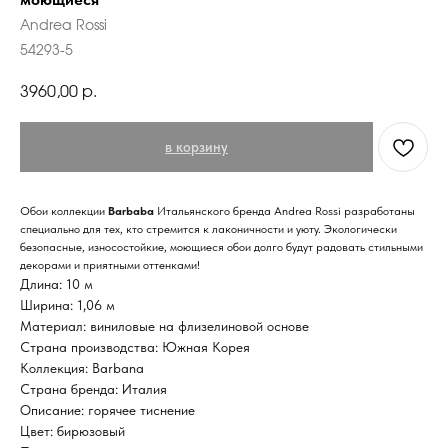
Andrea Rossi
54293-5
р.
3960,00
в корзину
Обои коллекции
Barbaba
Итальянского бренда Andrea Rossi разработаны
специально для тех, кто стремится к лаконичности и уюту. Экологически
безопасные, износостойкие, моющиеся обои долго будут радовать стильными
декорами и приятными оттенками!
Длина: 10 м
Ширина: 1,06 м
Материал: виниловые на флизелиновой основе
Страна производства: Южная Корея
Коллекция: Barbana
Страна бренда: Италия
Описание: горячее тиснение
Цвет: бирюзовый