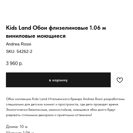
Kids Land Обои флизелиновые 1.06 м
виниловые моющиеся
Andrea Rossi
SKU:
54262-2
3 960
р.
в корзину
Обои коллекции Kids Land Итальянского бренда Andrea Rossi разработаны
специально для детских комнат и пространств, где дети проводят время.
Экологически безопасные, износостойкие, моющиеся обои долго будут
радовать стильными декорами и приятными оттенками!
Длина: 10 м
Ширина: 1,06 м